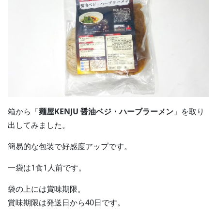
箱から「
麺屋KENJU 醤油ベジ・ハーブラーメン
」を取り
出してみました。
簡易的な包装で好感度アップです。
一袋は1食1人前です。
袋の上には賞味期限。
賞味期限は発送日から40日です。