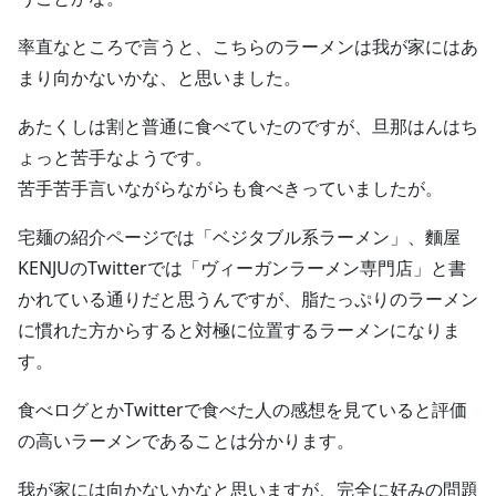
率直なところで言うと、こちらのラーメンは我が家にはあ
まり向かないかな、と思いました。
あたくしは割と普通に食べていたのですが、旦那はんはち
ょっと苦手なようです。
苦手苦手言いながらながらも食べきっていましたが。
宅麺の紹介ページでは「ベジタブル系ラーメン」、麵屋
KENJUのTwitterでは「ヴィーガンラーメン専門店」と書
かれている通りだと思うんですが、脂たっぷりのラーメン
に慣れた方からすると対極に位置するラーメンになりま
す。
食べログとかTwitterで食べた人の感想を見ていると評価
の高いラーメンであることは分かります。
我が家には向かないかなと思いますが、完全に好みの問題