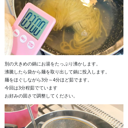
別の大きめの鍋にお湯をたっぷり沸かします。
沸騰したら袋から麺を取り出して鍋に投入します。
麺をほぐしながら3分～4分ほど茹でます。
今回は3分程茹でています
お好みの固さで調整してください。