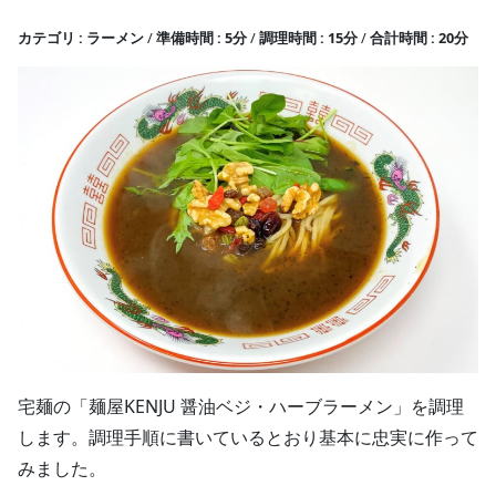
カテゴリ
ラーメン
準備時間
5分
調理時間
15分
合計時間
20分
宅麺の「麺屋KENJU 醤油ベジ・ハーブラーメン」を調理
します。調理手順に書いているとおり基本に忠実に作って
みました。