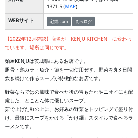
1371-5 (
MAP
)
WEBサイト
宅麺.com
食べログ
【2022年12月確認】店名が「KENJU KITCHEN」に変わっ
ています。場所は同じです。
麺屋KENJUは茨城県にあるお店です。
豚骨・鶏ガラ・魚介・節を一切使用ぜす、野菜を丸3 日間
炊き続けて作るスープが特徴的なお店です。
野菜ならではの風味で食べた後の胃もたれやニオイにも配
慮した、とことん体に優しいスープ。
茹で上げた麺の上に、お好みの野菜をトッピングで盛り付
け、最後にスープをかける「かけ麺」スタイルで食べるラ
ーメンです。