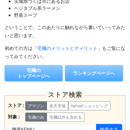
茨城県つくば市にあるお店
ベジタブル系ラーメン
野菜スープ
ということで、このあたりに触れながら書いていってみた
いと思います。
初めての方は「
宅麺のメリットとデメリット
」もご覧にな
ってみてください。
宅麺の
ランキングページへ
トップページへ
ストア検索
ストア :
アマゾン
楽天市場
Yahoo!ショッピング
対象 :
宅麺のみ
宅麺以外も含める
検索する