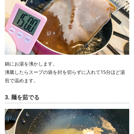
鍋にお湯を沸かします。
沸騰したらスープの袋を封を切らずに入れて15分ほど湯
煎で温めます。
3. 麺を茹でる