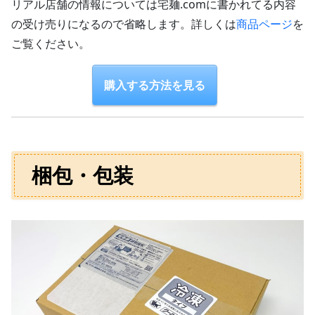
リアル店舗の情報については宅麺.comに書かれてる内容
の受け売りになるので省略します。詳しくは
商品ページ
を
ご覧ください。
購入する方法を見る
梱包・包装