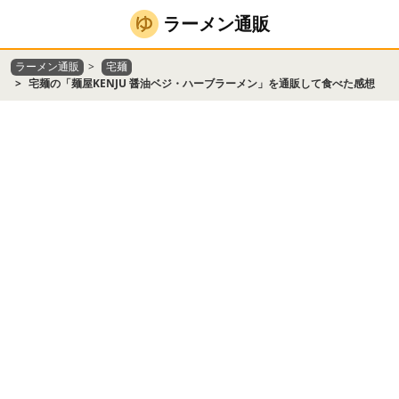
ラーメン通販
ラーメン通販
宅麺
宅麺の「麺屋KENJU 醤油ベジ・ハーブラーメン」を通販して食べた感想