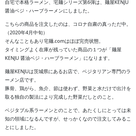
自宅で本格ラーメン、宅麺シリーズ第6弾は、麺屋KENJU
醤油ベジ・ハーブラーメンにしました。
こちらの商品を注文したのは、コロナ自粛の真っただ中。
（2020年4月中旬）
そんなこともあり宅麺.comはほぼ完売状態。
タイミングよく在庫が残っていた商品の１つが「麺屋
KENJU 醤油ベジ・ハーブラーメン」になります。
麺屋KENJUは茨城県にあるお店で、ベジタリアン専門のラ
ーメン店です。
豚骨、鶏がら、魚介、節は使わず、野菜と水だけで出汁を
取る独自の製法により完成した野菜だしとのこと。
ベジタブル系ラーメンとのことで、あたくしにとっては未
知の領域になるんですが、せっかくなので注文してみるこ
とにしました。