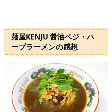
麺屋KENJU 醤油ベジ・ハ
ーブラーメンの感想